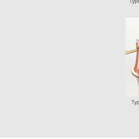
Тур
Тур