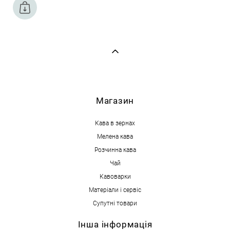
М
агазин
Кава в зернах
Мелена кава
Розчинна кава
Чай
Кавоварки
Матеріали і сервіс
Супутні товари
Інша інформація