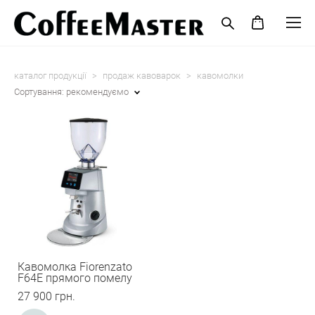
каталог продукції
>
продаж кавоварок
>
кавомолки
Сортування:
рекомендуємо
Кавомолка Fiorenzato
F64E прямого помелу
27 900 грн.