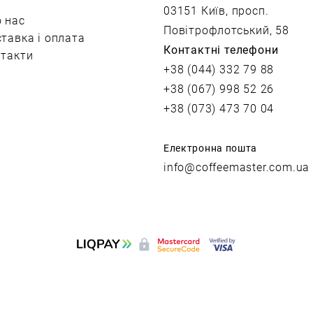
03151 Київ, просп.
 нас
Повітрофлотський, 58
тавка і оплата
Контактні телефони
такти
+38 (044) 332 79 88
+38 (067) 998 52 26
+38 (073) 473 70 04
Електронна пошта
info@coffeemaster.com.ua
сайт від vigbo