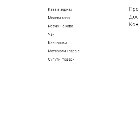
Про
Кава в зернах
Дос
Мелена кава
Кон
Розчинна кава
Чай
Кавоварки
Матеріали і сервіс
Супутні товари