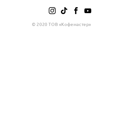
© 2020 ТОВ «Кофемастер»