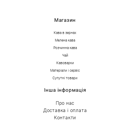
М
агазин
Кава в зернах
Мелена кава
Розчинна кава
Чай
Кавоварки
Матеріали і сервіс
Супутні товари
Інша інформація
Про нас
Доставка і оплата
Контакти