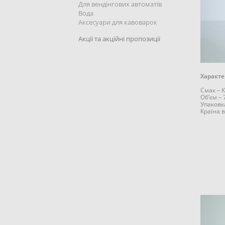
Для вендінгових автоматів
Вода
Аксесуари для кавоварок
Акції та акційні пропозиції
Характе
Смак – 
Об’єм –
Упаковк
Країна 