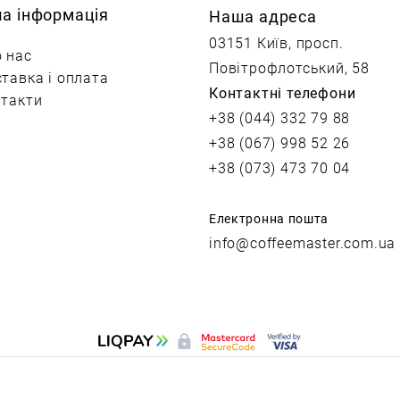
ша інформація
Наша адреса
03151 Київ, просп.
 нас
Повітрофлотський, 58
тавка і оплата
Контактні телефони
такти
+38 (044) 332 79 88
+38 (067) 998 52 26
+38 (073) 473 70 04
Електронна пошта
info@coffeemaster.com.ua
сайт від vigbo