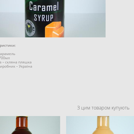
ристики:
Карамель
 700мл
а – скляна пляшка
виробник – Україна
З цим товаром купують