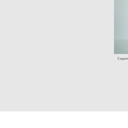
Сироп