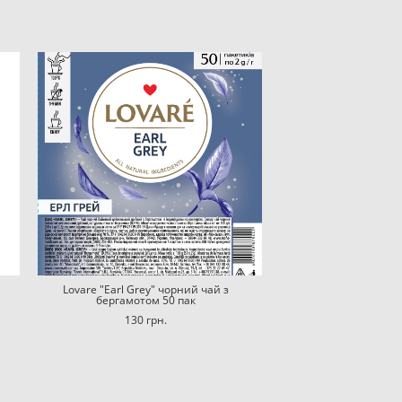
Lovare "Earl Grey" чорний чай з
бергамотом 50 пак
130 грн.