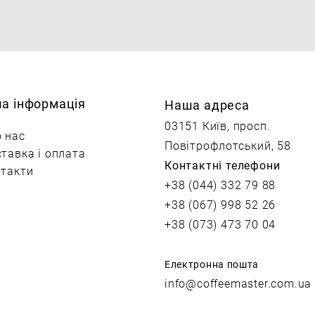
ша інформація
Наша адреса
03151 Київ, просп.
 нас
Повітрофлотський, 58
тавка і оплата
Контактні телефони
такти
+38 (044) 332 79 88
+38 (067) 998 52 26
+38 (073) 473 70 04
Електронна пошта
info@coffeemaster.com.ua