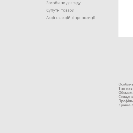
Засоби по догляду
Супутні товари
Акції та акційні пропозиції
Особлив
Тип кав
Обсмаж
Склад:
а
Профіль
Країна-