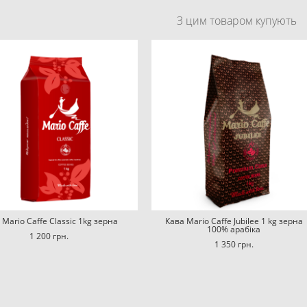
З цим товаром купують
 Mario Caffe Classic 1kg зерна
Кава Mario Caffe Jubilee 1 kg зерна
100% арабіка
1 200 грн.
1 350 грн.